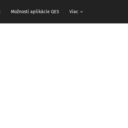
N
Možnosti aplikácie QES
Viac