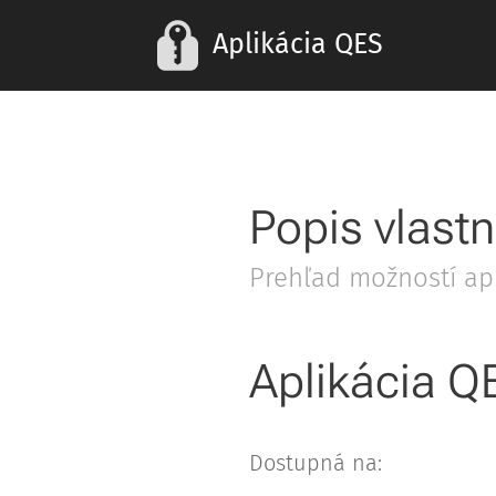
Aplikácia QES
Popis vlastn
Prehľad možností ap
Aplikácia Q
Dostupná na: