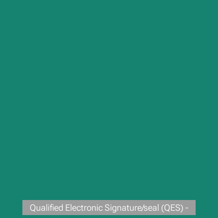
Qualified Electronic Signature/seal (QES) -