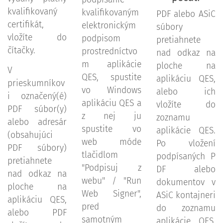
kvalifikovaný
kvalifikovaným
PDF alebo ASiC
certifikát,
elektronickým
súbory
vložíte do
podpisom
pretiahnete
čítačky.
prostredníctvo
nad odkaz na
m aplikácie
ploche na
V
QES, spustite
aplikáciu QES,
prieskumníkov
vo Windows
alebo ich
i označený(é)
aplikáciu QES a
vložíte do
PDF súbor(y)
z nej ju
zoznamu
alebo adresár
spustite vo
aplikácie QES.
(obsahujúci
web móde
Po vložení
PDF súbory)
tlačidlom
podpísaných P
pretiahnete
"Podpisuj z
DF alebo
nad odkaz na
webu" / "Run
dokumentov v
ploche na
Web Signer",
ASiC kontajneri
aplikáciu QES,
pred
do zoznamu
alebo PDF
samotným
aplikácie QES,